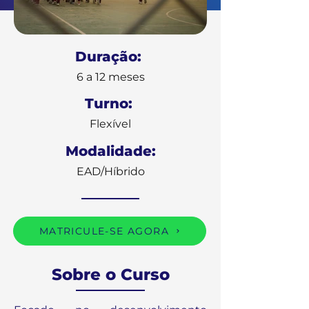
Duração:
6 a 12 meses
Turno:
Flexível
Modalidade:
EAD/Híbrido
MATRICULE-SE AGORA
Sobre o Curso