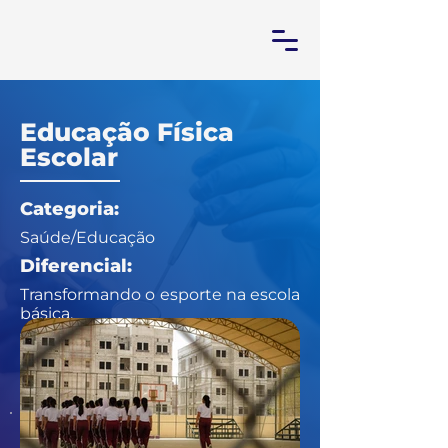
Educação Física
Escolar
Categoria:
Saúde/Educação
Diferencial:
Transformando o esporte na escola
básica.