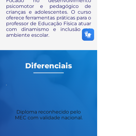
Focado no desenvolvimento
psicomotor e pedagógico de
crianças e adolescentes. O curso
oferece ferramentas práticas para o
professor de Educação Física atuar
com dinamismo e inclusão no
ambiente escolar.
Diferenciais
Diploma reconhecido pelo
MEC com validade nacional.