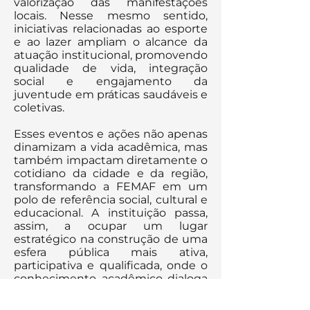
valorização das manifestações
locais. Nesse mesmo sentido,
iniciativas relacionadas ao esporte
e ao lazer ampliam o alcance da
atuação institucional, promovendo
qualidade de vida, integração
social e engajamento da
juventude em práticas saudáveis e
coletivas.
Esses eventos e ações não apenas
dinamizam a vida acadêmica, mas
também impactam diretamente o
cotidiano da cidade e da região,
transformando a FEMAF em um
polo de referência social, cultural e
educacional. A instituição passa,
assim, a ocupar um lugar
estratégico na construção de uma
esfera pública mais ativa,
participativa e qualificada, onde o
conhecimento acadêmico dialoga
com os saberes populares e as
necessidades concretas da