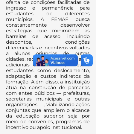
oferta de condições facilitadas de
ingresso e permanência para
estudantes de diferentes
municípios. A FEMAF busca
constantemente desenvolver
estratégias que minimizem as
barreiras de acesso, incluindo
descontos, condições
diferenciadas e incentivos voltados
a alunos oriundos de outras
cidades, reconhecendo os desafios
adicionais enfrentados por esses
estudantes, como deslocamento,
adaptação e custos indiretos da
formação. Além disso, a instituição
atua na construção de parcerias
com entes públicos — prefeituras,
secretarias municipais e outras
organizações —, viabilizando ações
conjuntas que ampliem o alcance
da educação superior, seja por
meio de convênios, programas de
incentivo ou apoio institucional.