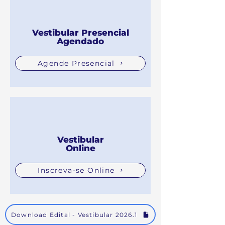
Vestibular Presencial
Agendado
Agende Presencial
Vestibular
Online
Inscreva-se Online
Download Edital - Vestibular 2026.1