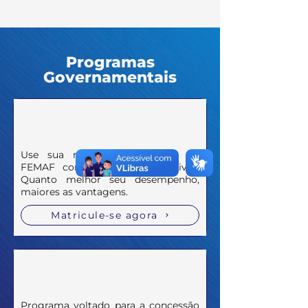
Programas
Governamentais
Use sua nota para ingressar na
FEMAF com condições exclusivas.
Quanto melhor seu desempenho,
maiores as vantagens.
Matricule-se agora
Programa voltado para a concessão