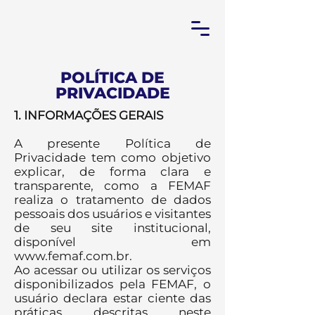
POLÍTICA DE
PRIVACIDADE
1. INFORMAÇÕES GERAIS
A presente Política de
Privacidade tem como objetivo
explicar, de forma clara e
transparente, como a FEMAF
realiza o tratamento de dados
pessoais dos usuários e visitantes
de seu site institucional,
disponível em
www.femaf.com.br
.
Ao acessar ou utilizar os serviços
disponibilizados pela FEMAF, o
usuário declara estar ciente das
práticas descritas neste