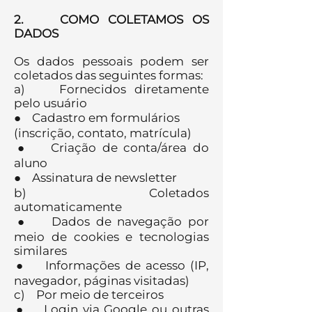
2. COMO COLETAMOS OS
DADOS
Os dados pessoais podem ser
coletados das seguintes formas:
a) Fornecidos diretamente
pelo usuário
‎‎‎‎‎‎‎‎ㅤ‎‎‎‎‎‎‎‎ㅤ● Cadastro em formulários
(inscrição, contato, matrícula)
● Criação de conta/área do
aluno
● Assinatura de newsletter
b) Coletados
automaticamente
● Dados de navegação por
meio de cookies e tecnologias
similares
● Informações de acesso (IP,
navegador, páginas visitadas)
c) Por meio de terceiros
● Login via Google ou outras