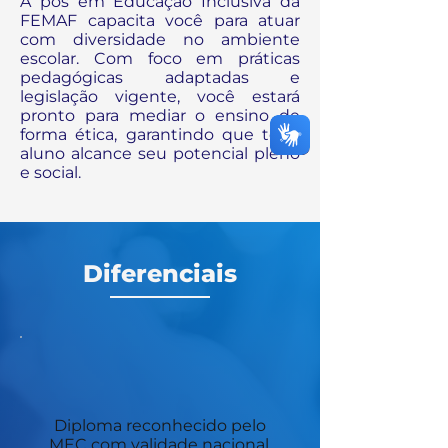
A pós em Educação Inclusiva da
FEMAF capacita você para atuar
com diversidade no ambiente
escolar. Com foco em práticas
pedagógicas adaptadas e
legislação vigente, você estará
pronto para mediar o ensino de
forma ética, garantindo que todo
aluno alcance seu potencial pleno
e social.
Diferenciais
Diploma reconhecido pelo
MEC com validade nacional.