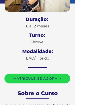
Duração:
6 a 12 meses
Turno:
Flexível
Modalidade:
EAD/Híbrido
MATRICULE-SE AGORA
Sobre o Curso