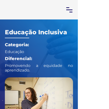
Educação Inclusiva
Categoria:
Educação
Diferencial:
Promovendo a equidade no
aprendizado.