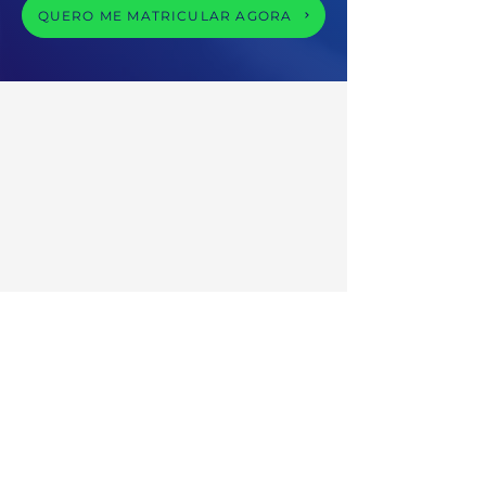
QUERO ME MATRICULAR AGORA
TELEFONE:
0800 878 5129